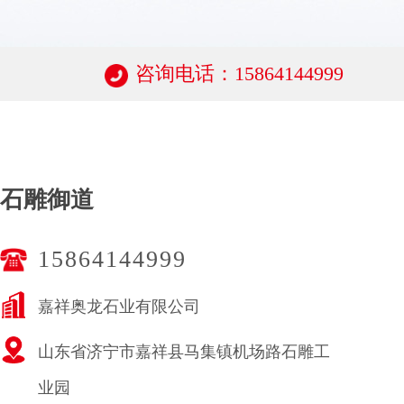
咨询电话：15864144999
石雕御道
15864144999
嘉祥奥龙石业有限公司
山东省济宁市嘉祥县马集镇机场路石雕工
业园