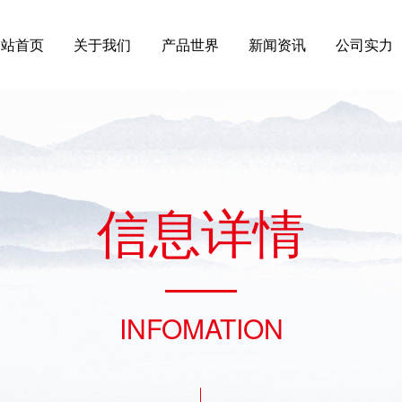
网站首页
关于我们
产品世界
新闻资讯
公司实力
信
息
详
情
INFOMATION