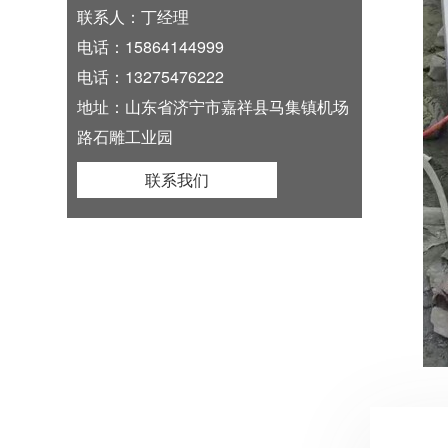
联系人：丁经理
电话：15864144999
电话：13275476222
地址：山东省济宁市嘉祥县马集镇机场
路石雕工业园
联系我们