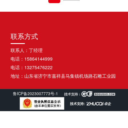
联系方式
联系人：丁经理
电话：15864144999
电话：13275476222
地址：山东省济宁市嘉祥县马集镇机场路石雕工业园
鲁ICP备2023007773号-1