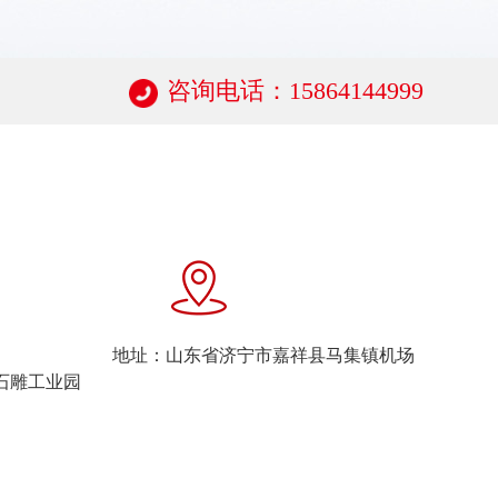
咨询电话：15864144999
地址：山东省济宁市嘉祥县马集镇机场
石雕工业园