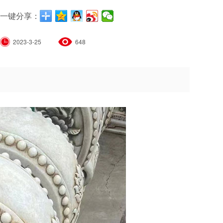
一键分享：
2023-3-25
648