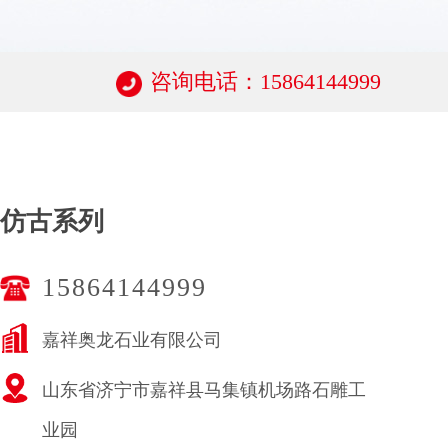
咨询电话：15864144999
仿古系列
15864144999
嘉祥奥龙石业有限公司
山东省济宁市嘉祥县马集镇机场路石雕工
业园