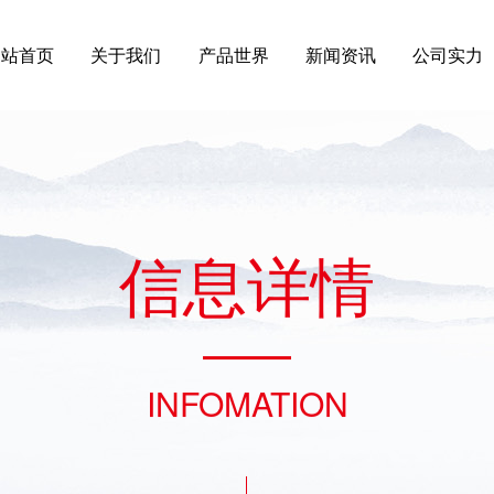
网站首页
关于我们
产品世界
新闻资讯
公司实力
信
息
详
情
INFOMATION