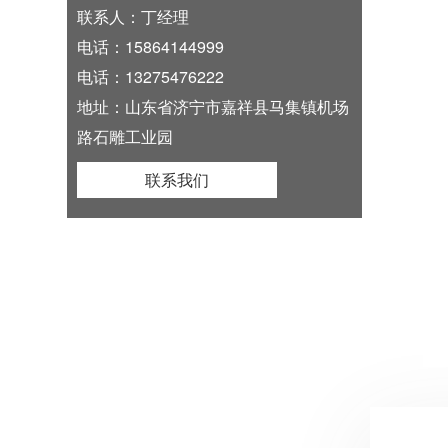
联系人：丁经理
电话：15864144999
电话：13275476222
地址：山东省济宁市嘉祥县马集镇机场
路石雕工业园
联系我们