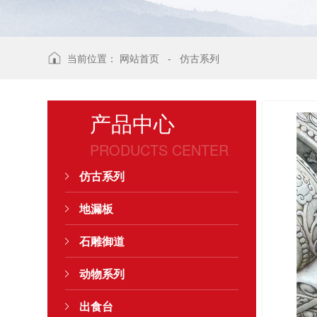
当前位置：
网站首页
-
仿古系列
产品中心
PRODUCTS CENTER
仿古系列
地漏板
石雕御道
动物系列
出食台