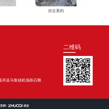
仿古系列
二维码
嘉祥县马集镇机场路石雕