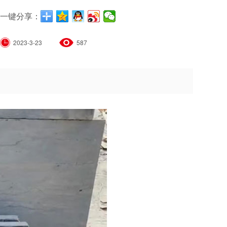
一键分享：
2023-3-23
587