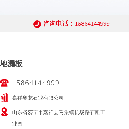
咨询电话：15864144999
地漏板
15864144999
嘉祥奥龙石业有限公司
山东省济宁市嘉祥县马集镇机场路石雕工
业园