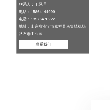
联系人：丁经理
电话：15864144999
电话：13275476222
地址：山东省济宁市嘉祥县马集镇机场
路石雕工业园
联系我们