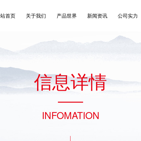
网站首页
关于我们
产品世界
新闻资讯
公司实力
信
息
详
情
INFOMATION