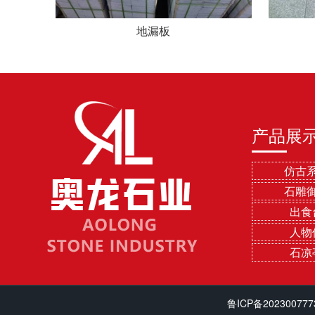
地漏板
产品展
仿古
石雕
出食
人物
石凉
鲁ICP备202300777